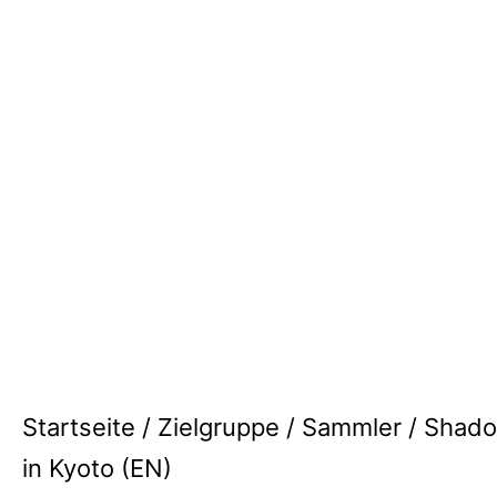
Startseite
/
Zielgruppe
/
Sammler
/ Shad
in Kyoto (EN)