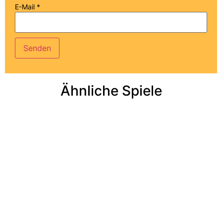
E-Mail
*
Ähnliche Spiele​
Add to cart
Add to cart