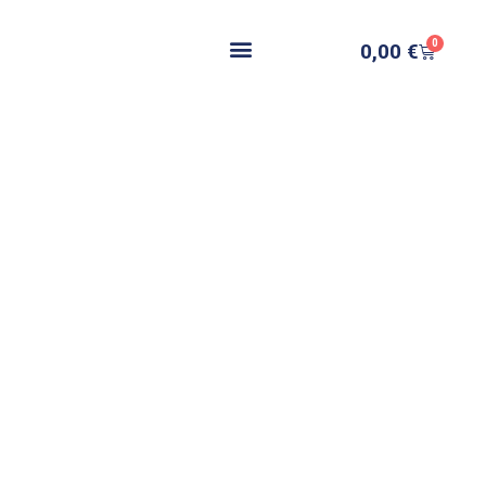
0
0,00
€