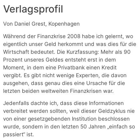
Verlagsprofil
Von Daniel Grest, Kopenhagen
Während der Finanzkrise 2008 habe ich gelernt, wo
eigentlich unser Geld herkommt und was dies für die
Wirtschaft bedeutet. Die Kurzfassung: Mehr als 90
Prozent unseres Geldes entsteht erst in dem
Moment, in dem eine Privatbank einen Kredit
vergibt. Es gibt nicht wenige Experten, die davon
ausgehen, dass genau dies eine Ursache für die
letzten beiden weltweiten Finanzkrisen war.
Jedenfalls dachte ich, dass diese Informationen
verbreitet werden sollten, weil dieser Geldzyklus nie
von einer gesetzgebenden Institution beschlossen
wurde, sondern in den letzten 50 Jahren „einfach so
passiert“ ist.