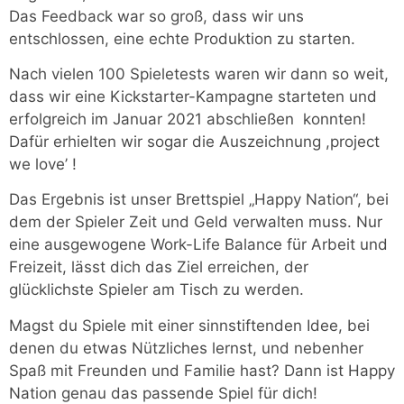
Das Feedback war so groß, dass wir uns
entschlossen, eine echte Produktion zu starten.
Nach vielen 100 Spieletests waren wir dann so weit,
dass wir eine Kickstarter-Kampagne starteten und
erfolgreich im Januar 2021 abschließen konnten!
Dafür erhielten wir sogar die Auszeichnung ,project
we love’ !
Das Ergebnis ist unser Brettspiel „Happy Nation“, bei
dem der Spieler Zeit und Geld verwalten muss. Nur
eine ausgewogene Work-Life Balance für Arbeit und
Freizeit, lässt dich das Ziel erreichen, der
glücklichste Spieler am Tisch zu werden.
Magst du Spiele mit einer sinnstiftenden Idee, bei
denen du etwas Nützliches lernst, und nebenher
Spaß mit Freunden und Familie hast? Dann ist Happy
Nation genau das passende Spiel für dich!