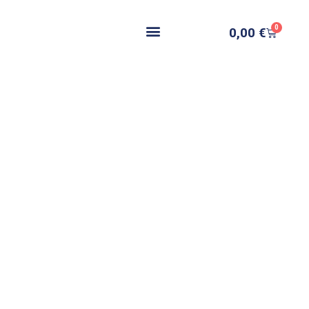
0
0,00
€