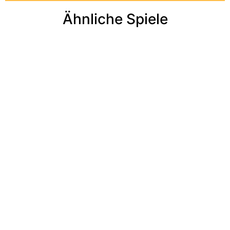
Ähnliche Spiele​
Add to cart
Add to cart
Add to cart
Add to cart