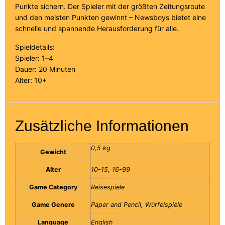
Punkte sichern. Der Spieler mit der größten Zeitungsroute
und den meisten Punkten gewinnt – Newsboys bietet eine
schnelle und spannende Herausforderung für alle.
Spieldetails:
Spieler: 1–4
Dauer: 20 Minuten
Alter: 10+
Zusätzliche Informationen
0,5 kg
Gewicht
Alter
10-15, 16-99
Game Category
Reisespiele
Game Genere
Paper and Pencil, Würfelspiele
Language
English