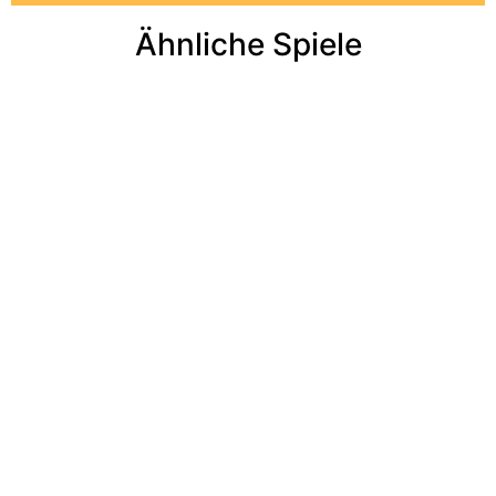
Ähnliche Spiele​
Add to cart
Add to cart
Add to cart
Add to cart