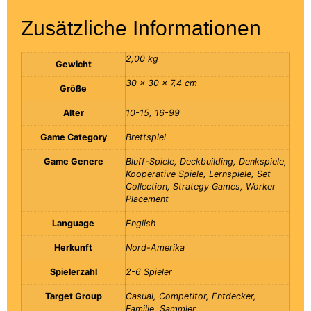
Zusätzliche Informationen
2,00 kg
Gewicht
30 × 30 × 7,4 cm
Größe
Alter
10-15, 16-99
Game Category
Brettspiel
Game Genere
Bluff-Spiele, Deckbuilding, Denkspiele,
Kooperative Spiele, Lernspiele, Set
Collection, Strategy Games, Worker
Placement
Language
English
Herkunft
Nord-Amerika
Spielerzahl
2-6 Spieler
Target Group
Casual, Competitor, Entdecker,
Familie, Sammler