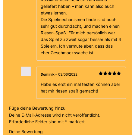
geliefert haben – man kann also auch
etwas lernen.
Die Spielmechanismen finde sind auch
sehr gut durchdacht, und machen einen
Riesen-Spaß. Für mich persönlich war
das Spiel zu zweit sogar besser als mit 4
Spielern. Ich vermute aber, dass das
eher Geschmackssache ist.
Dominik
–
03/06/2022
Bewertet
mit
5
von 5
Habe es erst ein mal testen können aber
hat mir riesen spaß gemacht!
Füge deine Bewertung hinzu
Deine E-Mail-Adresse wird nicht veröffentlicht.
Erforderliche Felder sind mit
*
markiert
Deine Bewertung