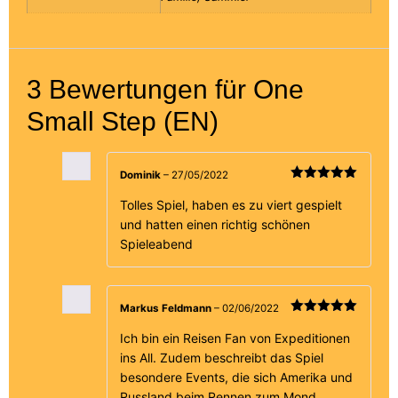
3 Bewertungen für
One
Small Step (EN)
Dominik
–
27/05/2022
Bewertet
mit
5
von 5
Tolles Spiel, haben es zu viert gespielt
und hatten einen richtig schönen
Spieleabend
Markus Feldmann
–
02/06/2022
Bewertet
mit
5
von 5
Ich bin ein Reisen Fan von Expeditionen
ins All. Zudem beschreibt das Spiel
besondere Events, die sich Amerika und
Russland beim Rennen zum Mond