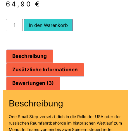
64,90
€
In den Warenkorb
Beschreibung
Zusätzliche Informationen
Bewertungen (3)
Beschreibung
One Small Step versetzt dich in die Rolle der USA oder der
russischen Raumfahrtbehörde im historischen Wettlauf zum
Mond. In Teams von ein bis zwei Spielern steuert jeder