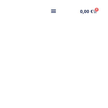
0
0,00
€