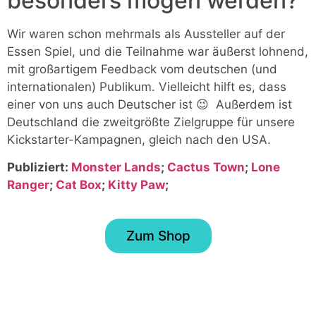
besonders mögen werden?
Wir waren schon mehrmals als Aussteller auf der
Essen Spiel, und die Teilnahme war äußerst lohnend,
mit großartigem Feedback vom deutschen (und
internationalen) Publikum. Vielleicht hilft es, dass
einer von uns auch Deutscher ist 😉 Außerdem ist
Deutschland die zweitgrößte Zielgruppe für unsere
Kickstarter-Kampagnen, gleich nach den USA.
Publiziert:
Monster Lands
;
Cactus Town
;
Lone
Ranger
;
Cat Box
;
Kitty Paw
;
Zum Shop