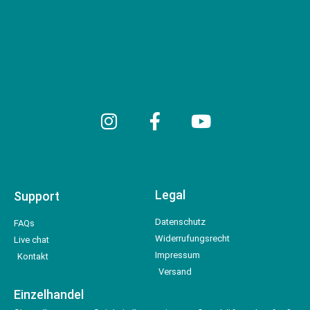
Legal
Support
Datenschutz
FAQs
Widerrufungsrecht
Live chat
Impressum
Kontakt
Versand
Einzelhandel