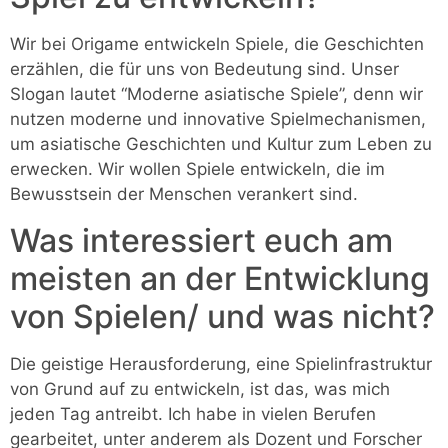
Wir bei Origame entwickeln Spiele, die Geschichten
erzählen, die für uns von Bedeutung sind. Unser
Slogan lautet “Moderne asiatische Spiele”, denn wir
nutzen moderne und innovative Spielmechanismen,
um asiatische Geschichten und Kultur zum Leben zu
erwecken. Wir wollen Spiele entwickeln, die im
Bewusstsein der Menschen verankert sind.
Was interessiert euch am
meisten an der Entwicklung
von Spielen/ und was nicht?
Die geistige Herausforderung, eine Spielinfrastruktur
von Grund auf zu entwickeln, ist das, was mich
jeden Tag antreibt. Ich habe in vielen Berufen
gearbeitet, unter anderem als Dozent und Forscher