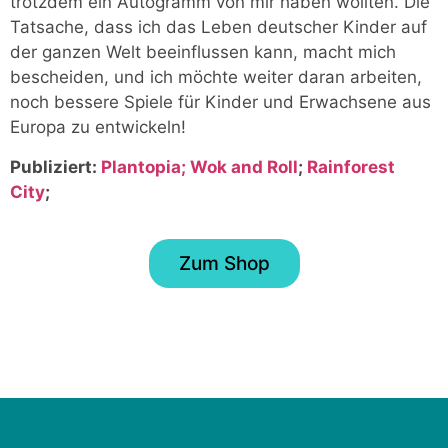
trotzdem ein Autogramm von mir haben wollten. Die
Tatsache, dass ich das Leben deutscher Kinder auf
der ganzen Welt beeinflussen kann, macht mich
bescheiden, und ich möchte weiter daran arbeiten,
noch bessere Spiele für Kinder und Erwachsene aus
Europa zu entwickeln!
Publiziert:
Plantopia;
Wok and Roll
;
Rainforest
City
;
Zum Shop